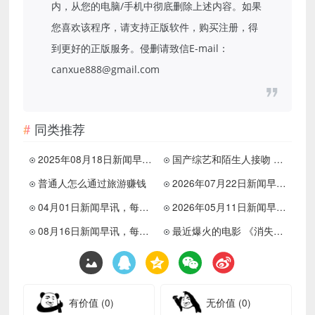
内，从您的电脑/手机中彻底删除上述内容。如果
您喜欢该程序，请支持正版软件，购买注册，得
到更好的正版服务。侵删请致信E-mail：
canxue888@gmail.com
同类推荐
2025年08月18日新闻早讯，每天60s读懂世界
国产综艺和陌生人接吻 都舌吻了
普通人怎么通过旅游赚钱
2026年07月22日新闻早讯，每天60s读懂世界
04月01日新闻早讯，每天60s读懂世界
2026年05月11日新闻早讯，每天60s读懂世界
08月16日新闻早讯，每天60秒读懂世界
最近爆火的电影 《消失的ta》
有价值
(0)
无价值
(0)