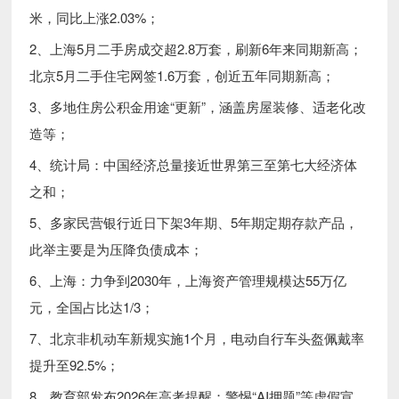
米，同比上涨2.03%；
2、上海5月二手房成交超2.8万套，刷新6年来同期新高；
北京5月二手住宅网签1.6万套，创近五年同期新高；
3、多地住房公积金用途“更新”，涵盖房屋装修、适老化改
造等；
4、统计局：中国经济总量接近世界第三至第七大经济体
之和；
5、多家民营银行近日下架3年期、5年期定期存款产品，
此举主要是为压降负债成本；
6、上海：力争到2030年，上海资产管理规模达55万亿
元，全国占比达1/3；
7、北京非机动车新规实施1个月，电动自行车头盔佩戴率
提升至92.5%；
8、教育部发布2026年高考提醒：警惕“AI押题”等虚假宣