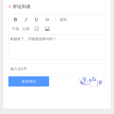
评论列表




签到


顶
踩
发布评论