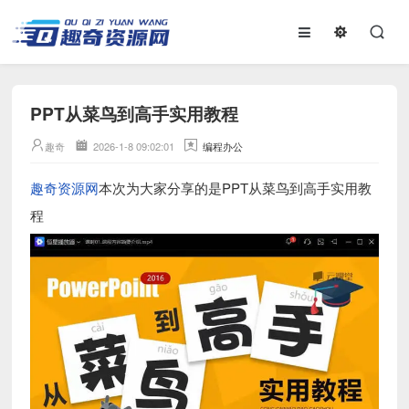
PPT从菜鸟到高手实用教程
趣奇
2026-1-8 09:02:01
编程办公
趣奇资源网
本次为大家分享的是PPT从菜鸟到高手实用教
程