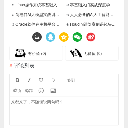
Linux操作系统零基础入门学习
零基础入门实战深度学习Pytorch
尚硅谷AI大模型实战训练营课程
人人必备的Al人工智能课程
Oracle软件在主机平台的应用
Houdini进阶案例课镜头增补版
有价值
(0)
无价值
(0)
评论列表




签到


顶
踩