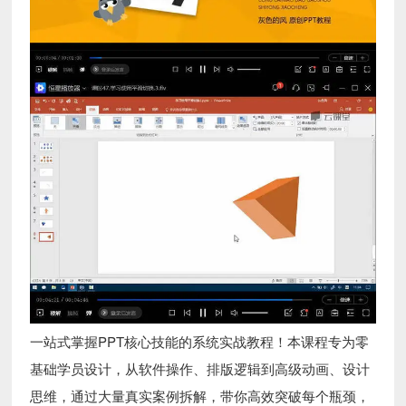
一站式掌握PPT核心技能的系统实战教程！本课程专为零
基础学员设计，从软件操作、排版逻辑到高级动画、设计
思维，通过大量真实案例拆解，带你高效突破每个瓶颈，