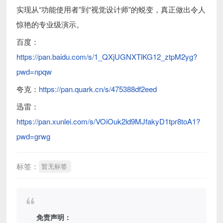
实现从“功能使用者”到“视觉设计师”的蜕变，真正做出令人
惊艳的专业级演示。
百度：
https://pan.baidu.com/s/1_QXjUGNXTlKG12_ztpM2yg?
pwd=npqw
夸克：
https://pan.quark.cn/s/475388df2eed
迅雷：
https://pan.xunlei.com/s/VOiOuk2ld9MJfakyD1tpr8toA1?
pwd=grwg
标签：
暂无标签
免责声明：