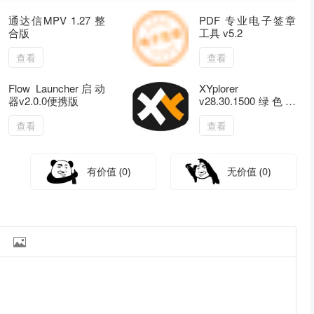
通达信MPV 1.27 整
PDF 专业电子签章
合版
工具 v5.2
查看
查看
Flow Launcher启动
XYplorer
器v2.0.0便携版
v28.30.1500绿色便
携版
查看
查看
有价值
(0)
无价值
(0)
