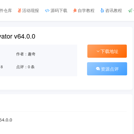
件仓库
活动现报
源码下载
自学教程
咨讯教程
tor v64.0.0
下载地址
作者：趣奇
18
点评：0 条
资源点评
4.0.0