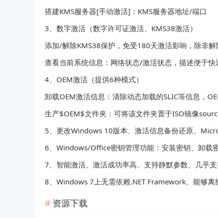
搭建KMS服务器[手动激活]：KMS服务器地址/端口
3、数字激活（数字许可证激活、KMS38激活）
添加/解除KMS38保护，免受180天激活影响，除非
查看当前系统信息：网络状态/激活状态，描述便于快速
4、OEM激活（提供6种模式）
卸载OEM激活信息：清除动态加载的SLIC等信息，O
生产$OEM$文件夹：可将该文件夹置于ISO镜像sou
5、更改Windows 10版本、激活信息备份还原、Micros
6、Windows/Office密钥管理功能：安装密钥、卸载
7、智能激活、激活成功率高、支持静默参数、几乎支持所有 
8、Windows 7上无需依赖.NET Framework
资源下载