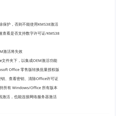
解除保护，否则不能使用KMS38激活
查看是否支持数字许可证/KMS38
EM激活将失效
rce文件夹下，以集成OEM激活功能
oft Office 零售版转换批量授权版
密钥、查看密钥、清除Office许可证
Windows/Office 所有版本
、能够离线激活，也能连接网络服务器激活