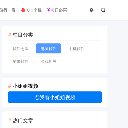
值得一看
ＱＱ个性
每日必买
栏目分类
软件仓库
电脑软件
手机软件
苹果软件
游戏相关
小姐姐视频
点我看小姐姐视频
热门文章