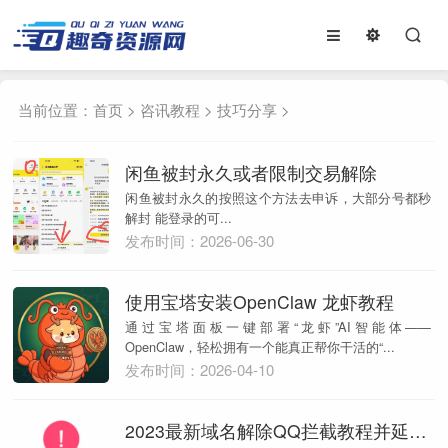
当前位置：
首页
>
咨讯教程
>
技巧分享
>
闲鱼被封永久或者限制交易解除
闲鱼被封永久的按照这个方法去申诉，大部分号都秒
解封 能登录的可...
发布时间：2026-06-30
使用宝塔安装OpenClaw 龙虾教程
通过宝塔面板一键部署“龙虾”AI智能体——
OpenClaw，轻松拥有一个能真正帮你干活的“...
发布时间：2026-04-10
2023最新域名解除QQ拦截教程并延长拦截间隔