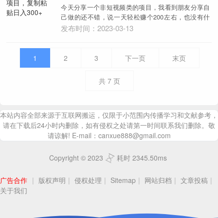
今天分享一个非短视频类的项目，我看到朋友分享自
己做的还不错，说一天轻松赚个200左右，也没有什
么门槛...
发布时间：2023-03-13
1
2
3
下一页
末页
共
7
页
本站内容全部来源于互联网搬运，仅限于小范围内传播学习和文献参考，
请在下载后24小时内删除，如有侵权之处请第一时间联系我们删除。敬
请谅解! E-mail：canxue888@gmail.com
Copyright © 2023
耗时 2345.50ms
广告合作
|
版权声明
|
侵权处理
|
Sitemap
|
网站归档
|
文章投稿
|
关于我们