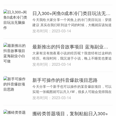
日入300+闲鱼0成本冷门类目玩法无脑操作
今天我给大家分享一个闲鱼上的冷门类目玩法：穿搭
建议 其实在我们听到这个词的时候，大概就应该知道
是怎么...
发布时间：2023-03-14
最新推出的抖音故事项目 蓝海副业小白可做
大家有没有熬夜看小说的经历呢？我曾经有过这样的
经历。有段时间，我沉迷于小说，晚上不睡觉也要追
更，这也...
发布时间：2023-03-14
新手可操作的抖音爆款项目思路
今天分享一个新手也可以操作的某音爆款项目，可以
实现一张截图就可以月入1W，很多人可能会觉得我在
开玩笑...
发布时间：2023-03-14
搬砖类答题项目，复制粘贴日入300+