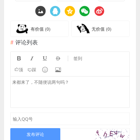
有价值
(0)
无价值
(0)
评论列表




签到


顶
踩
发布评论