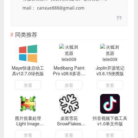
mail： canxue888@gmail.com
同类推荐
Maye快速启动工
Medibang Paint
Joplin开源笔记
具v12.7.0绿色版
Pro v28.6多语言
v3.6.15便携版
版
查看
查看
查看
图片批量处理
桌面雪花
抖音视频下载工具
Light Image
SnowFlakes
v1.0单文件版
Resizer
v2.0.0绿色汉化版
v7.6.4.173
查看
查看
查看