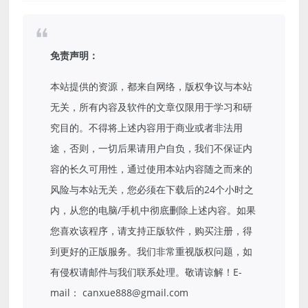
免责声明：
本站提供的资源，都来自网络，版权争议与本站
无关，所有内容及软件的文章仅限用于学习和研
究目的。不得将上述内容用于商业或者非法用
途，否则，一切后果请用户自负，我们不保证内
容的长久可用性，通过使用本站内容随之而来的
风险与本站无关，您必须在下载后的24个小时之
内，从您的电脑/手机中彻底删除上述内容。如果
您喜欢该程序，请支持正版软件，购买注册，得
到更好的正版服务。我们非常重视版权问题，如
有侵权请邮件与我们联系处理。敬请谅解！E-
mail： canxue888@gmail.com