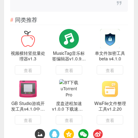
同类推荐
视频横转竖批量处
MusicTag音乐标
单文件加密工具
理器v1.3
签编辑器v1.0.9绿
beta v4.1.0
色版
查看
查看
查看
GB Studio游戏开
度盘进程加速
WisFile文件整理
发工具v4.1.0中文
v1.0.0 下载速度K
工具v1.2.20
版
进阶M工具
查看
查看
查看