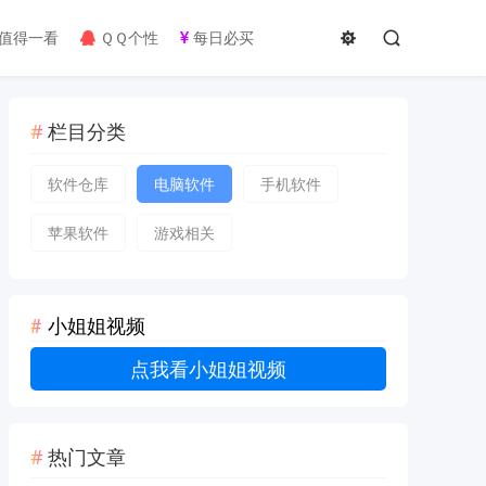
值得一看
ＱＱ个性
每日必买
栏目分类
软件仓库
电脑软件
手机软件
苹果软件
游戏相关
小姐姐视频
点我看小姐姐视频
热门文章