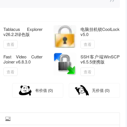
Tablacus Explorer
电脑挂机锁CoolLock
v26.2.2绿色版
v5.0
查看
查看
Fast Video Cutter
SSH客户端WinSCP
Joiner v6.8.3.0
v6.5.5便携版
查看
查看
有价值
(0)
无价值
(0)
