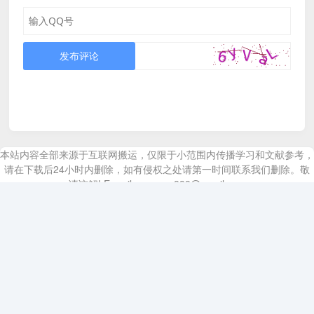
发布评论
本站内容全部来源于互联网搬运，仅限于小范围内传播学习和文献参考，
请在下载后24小时内删除，如有侵权之处请第一时间联系我们删除。敬
请谅解! E-mail：canxue888@gmail.com
Copyright © 2023
耗时 50091.11ms
广告合作
|
版权声明
|
侵权处理
|
Sitemap
|
网站归档
|
文章投稿
|
关于我们