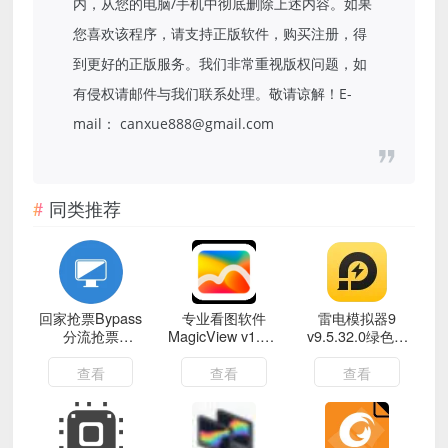
内，从您的电脑/手机中彻底删除上述内容。如果
您喜欢该程序，请支持正版软件，购买注册，得
到更好的正版服务。我们非常重视版权问题，如
有侵权请邮件与我们联系处理。敬请谅解！E-
mail： canxue888@gmail.com
同类推荐
回家抢票Bypass
专业看图软件
雷电模拟器9
分流抢票
MagicView v1.5.1
v9.5.32.0绿色纯
v1.16.68绿色版
绿色版
净版
查看
查看
查看