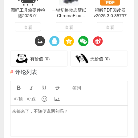
图吧工具箱硬件检
一键切换动态壁纸
福昕PDF阅读器
测2026.01
ChromaFlux
v2025.3.0.35737
v0.1.1绿色版
查看
查看
查看
有价值
(0)
无价值
(0)
评论列表




签到


顶
踩