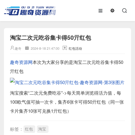
淘宝二次元吃谷集卡得50亓红包
趣奇
2024-8-18 21:47:00
红包活动
趣奇资源网
本次为大家分享的是淘宝二次元吃谷集卡得50
亓红包
淘宝搜索“二次元免费吃谷”->每天简单浏览得活力值，每
100欧气值可抽一次卡，集齐6张卡可得50亓红包（同一张
卡片集齐10张可兑换1亓红包）
标签：
红包
淘宝