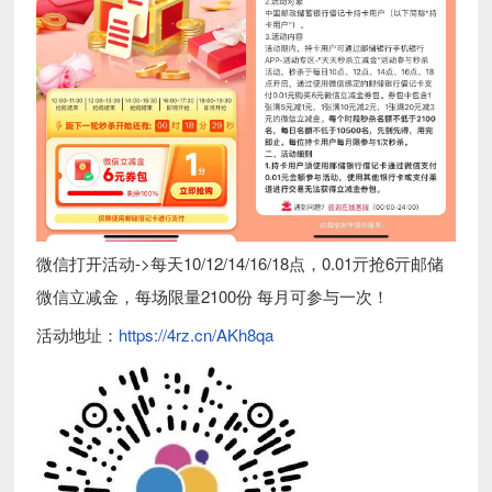
微信打开活动->每天10/12/14/16/18点，0.01亓抢6亓邮储
微信立减金，每场限量2100份 每月可参与一次！
活动地址：
https://4rz.cn/AKh8qa