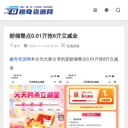
邮储整点0.01亓抢6亓立减金
趣奇
2024-11-14 22:22:54
红包活动
趣奇资源网
本次为大家分享的是邮储整点0.01亓抢6亓立减
金