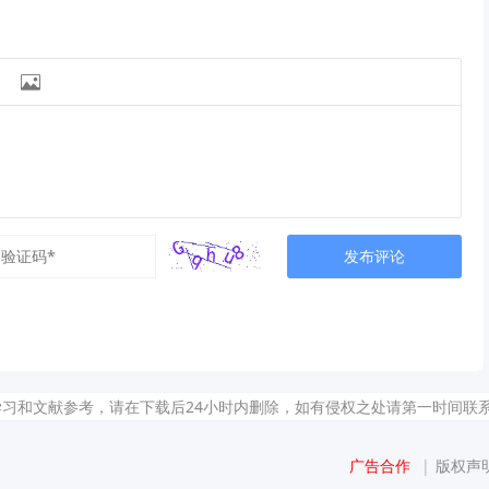

发布评论
献参考，请在下载后24小时内删除，如有侵权之处请第一时间联系我们删除。敬请谅
广告合作
|
版权声