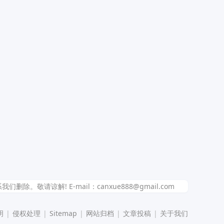
解! E-mail：canxue888@gmail.com
明
|
侵权处理
|
Sitemap
|
网站归档
|
文章投稿
|
关于我们