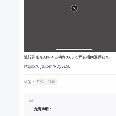
跳转到京东APP->自动弹0.68~5亓直播间通用红包
https://u.jd.com/RDy6E6B
标签：
红包
京东
免责声明：