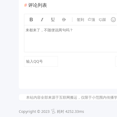
评论列表





签到
顶
踩
本站内容全部来源于互联网搬运，仅限于小范围内传播学习和文
Copyright © 2023
耗时 4252.33ms