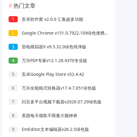
热门文章
1
安卓软件窝 v2.0.0 汇集超多功能
2
Google Chrome v151.0.7922.109绿色便携版
3
雷电模拟器9 v9.5.32.0绿色纯净版
4
万兴PDF专家v12.1.28.4370专业版
5
安卓Google Play Store v52.4.42
6
万兴全能格式转换器v17.4.7.651绿色版
7
闪豆多平台视频下载器v2026.07.29绿色版
8
美团每天领取不限量大额神券
9
EmEditor文本编辑器v26.2.5绿色版