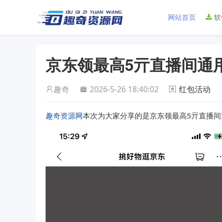
网站首页
软
京东领最高5亓直播间通
趣奇
2026-5-26 18:40:02
红包活动
趣奇资源网
本次为大家分享的是京东领最高5亓直播间