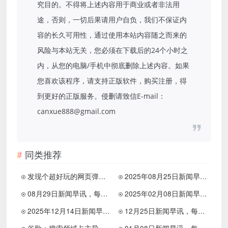
究目的。不得将上述内容用于商业或者非法用
途，否则，一切后果请用户自负，我们不保证内
容的长久可用性，通过使用本站内容随之而来的
风险与本站无关，您必须在下载后的24个小时之
内，从您的电脑/手机中彻底删除上述内容。如果
您喜欢该程序，请支持正版软件，购买注册，得
到更好的正版服务。侵删请致信E-mail：
canxue888@gmail.com
同类推荐
发现个超好玩的网页弹钢琴
2025年08月25日新闻早讯，每天60s读懂世界
08月29日新闻早讯，每天60s读懂世界
2025年02月08日新闻早讯，每天60s读懂世界
2025年12月14日新闻早讯，每天60s读懂世界
12月25日新闻早讯，每天60s读懂世界
谷歌：搜索领域占主导地位并非使用不当手段 而是对手不给力
01月08日新闻早讯，每天60s读懂世界