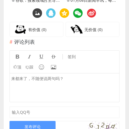
有价值
(0)
无价值
(0)
评论列表




签到


顶
踩
发布评论