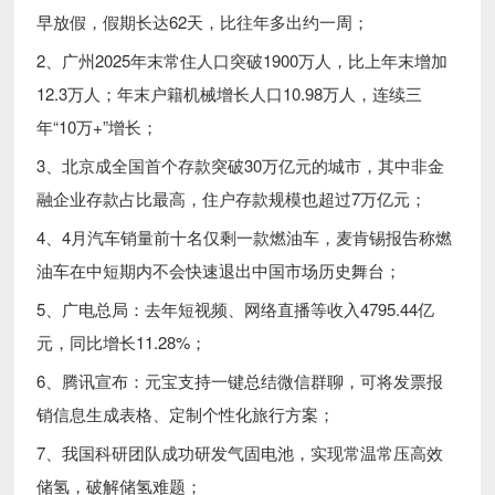
早放假，假期长达62天，比往年多出约一周；
2、广州2025年末常住人口突破1900万人，比上年末增加
12.3万人；年末户籍机械增长人口10.98万人，连续三
年“10万+”增长；
3、北京成全国首个存款突破30万亿元的城市，其中非金
融企业存款占比最高，住户存款规模也超过7万亿元；
4、4月汽车销量前十名仅剩一款燃油车，麦肯锡报告称燃
油车在中短期内不会快速退出中国市场历史舞台；
5、广电总局：去年短视频、网络直播等收入4795.44亿
元，同比增长11.28%；
6、腾讯宣布：元宝支持一键总结微信群聊，可将发票报
销信息生成表格、定制个性化旅行方案；
7、我国科研团队成功研发气固电池，实现常温常压高效
储氢，破解储氢难题；