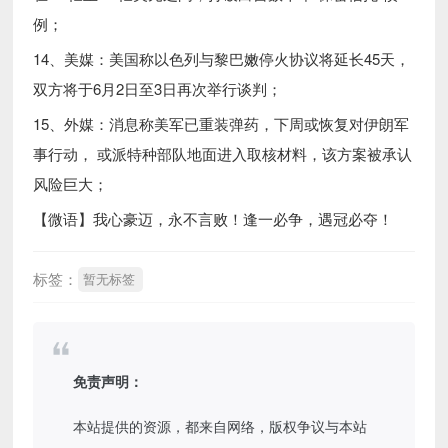
例；
14、美媒：美国称以色列与黎巴嫩停火协议将延长45天，
双方将于6月2日至3日再次举行谈判；
15、外媒：消息称美军已重装弹药，下周或恢复对伊朗军
事行动， 或派特种部队地面进入取核材料，该方案被承认
风险巨大；
【微语】我心豪迈，永不言败！逢一必争，遇冠必夺！
标签：
暂无标签
免责声明：
本站提供的资源，都来自网络，版权争议与本站