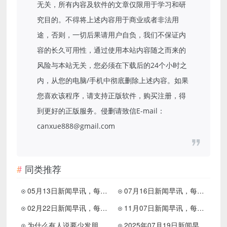
无关，所有内容及软件的文章仅限用于学习和研
究目的。不得将上述内容用于商业或者非法用
途，否则，一切后果请用户自负，我们不保证内
容的长久可用性，通过使用本站内容随之而来的
风险与本站无关，您必须在下载后的24个小时之
内，从您的电脑/手机中彻底删除上述内容。如果
您喜欢该程序，请支持正版软件，购买注册，得
到更好的正版服务。侵删请致信E-mail：
canxue888@gmail.com
同类推荐
05月13日新闻早讯，每天60s读懂世界
07月16日新闻早讯，每天60秒读懂世界
02月22日新闻早讯，每天60s读懂世界
11月07日新闻早讯，每天60s读懂世界
为什么有人说要少发朋友圈
2025年07月19日新闻早讯，每天60s读懂世界