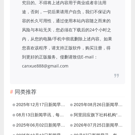
究目的。不得将上述内容用于商业或者非法用
途，否则，一切后果请用户自负，我们不保证内
容的长久可用性，通过使用本站内容随之而来的
风险与本站无关，您必须在下载后的24个小时之
内，从您的电脑/手机中彻底删除上述内容。如果
您喜欢该程序，请支持正版软件，购买注册，得
到更好的正版服务。侵删请致信E-mail：
canxue888@gmail.com
同类推荐
2025年12月17日新闻早讯，每天60s读懂世界
2025年08月26日新闻早讯，每天60s读懂世界
08月13日新闻早讯，每天60s读懂世界
阿里回应旗下社科机构“罗汉堂”关闭传闻
2025年06月02日新闻早讯，每天60s读懂世界
2026年07月25日新闻早讯，每天60s读懂世界
2025年10月13日新闻早讯，每天60s读懂世界
09月07日新闻早讯，每天60s读懂世界