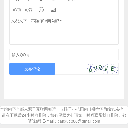


顶
踩
发布评论
本站内容全部来源于互联网搬运，仅限于小范围内传播学习和文献参考，
请在下载后24小时内删除，如有侵权之处请第一时间联系我们删除。敬
请谅解! E-mail：canxue888@gmail.com