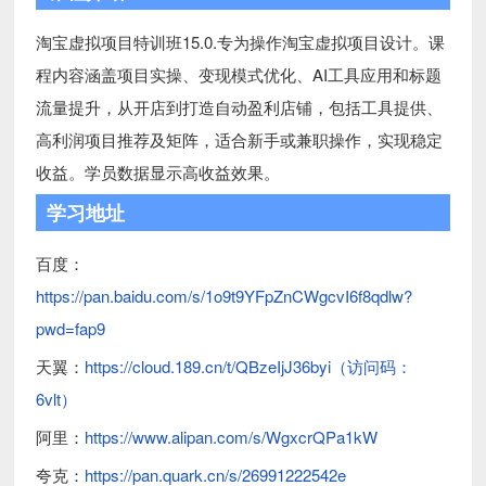
淘宝虚拟项目特训班15.0.专为操作淘宝虚拟项目设计。课
程内容涵盖项目实操、变现模式优化、AI工具应用和标题
流量提升，从开店到打造自动盈利店铺，包括工具提供、
高利润项目推荐及矩阵，适合新手或兼职操作，实现稳定
收益。学员数据显示高收益效果。
学习地址
百度：
https://pan.baidu.com/s/1o9t9YFpZnCWgcvI6f8qdlw?
pwd=fap9
天翼：
https://cloud.189.cn/t/QBzeIjJ36byi（访问码：
6vlt）
阿里：
https://www.alipan.com/s/WgxcrQPa1kW
夸克：
https://pan.quark.cn/s/26991222542e