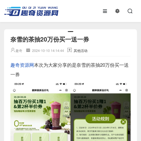
奈雪的茶抽20万份买一送一券
趣奇
2024-10-10 14:14:44
其他活动
趣奇资源网
本次为大家分享的是奈雪的茶抽20万份买一送
一券