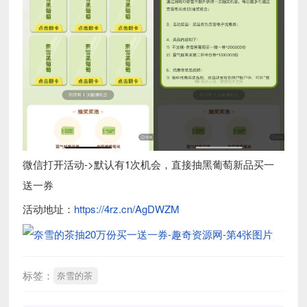
微信打开活动->默认有1次机会，直接抽黑葡萄新品买一
送一券
活动地址：
https://4rz.cn/AgDWZM
标签：
奈雪的茶