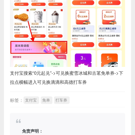
支付宝搜索“0元起兑”->可兑换蜜雪冰城和古茗免单券->下
拉点横幅进入可兑换滴滴和高德打车券
标签：
支付宝
免单
打车券
免责声明：