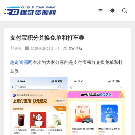
支付宝积分兑换免单和打车券
趣奇
2025-9-28 23:31:19
其他活动
趣奇资源网
本次为大家分享的是支付宝积分兑换免单和打
车券