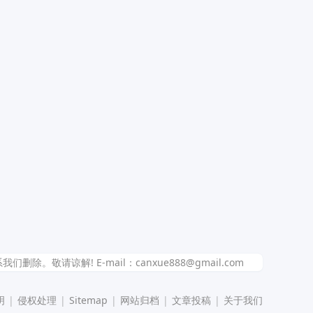
解! E-mail：canxue888@gmail.com
明
|
侵权处理
|
Sitemap
|
网站归档
|
文章投稿
|
关于我们