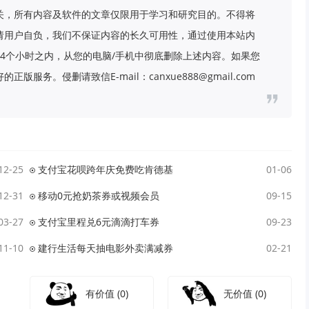
关，所有内容及软件的文章仅限用于学习和研究目的。不得将
请用户自负，我们不保证内容的长久可用性，通过使用本站内
4个小时之内，从您的电脑/手机中彻底删除上述内容。如果您
务。侵删请致信E-mail：canxue888@gmail.com
12-25
支付宝花呗跨年庆免费吃肯德基
01-06
12-31
移动0元抢奶茶券或视频会员
09-15
03-27
支付宝里程兑6元滴滴打车券
09-23
11-10
建行生活每天抽电影外卖满减券
02-21
有价值
(0)
无价值
(0)