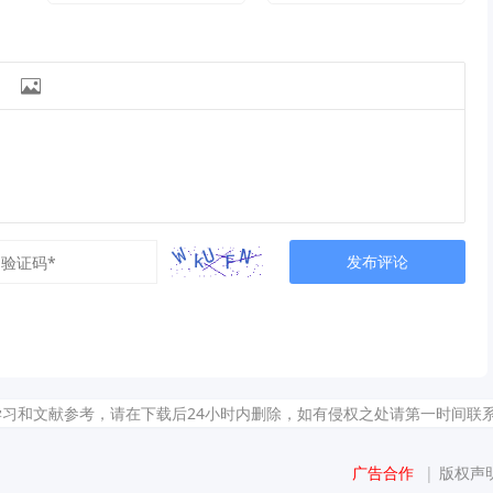

发布评论
献参考，请在下载后24小时内删除，如有侵权之处请第一时间联系我们删除。敬请谅
广告合作
|
版权声