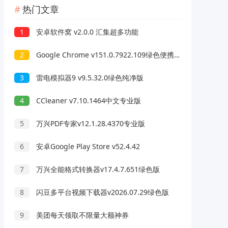
热门文章
1
安卓软件窝 v2.0.0 汇集超多功能
2
Google Chrome v151.0.7922.109绿色便携版
3
雷电模拟器9 v9.5.32.0绿色纯净版
4
CCleaner v7.10.1464中文专业版
5
万兴PDF专家v12.1.28.4370专业版
6
安卓Google Play Store v52.4.42
7
万兴全能格式转换器v17.4.7.651绿色版
8
闪豆多平台视频下载器v2026.07.29绿色版
9
美团每天领取不限量大额神券