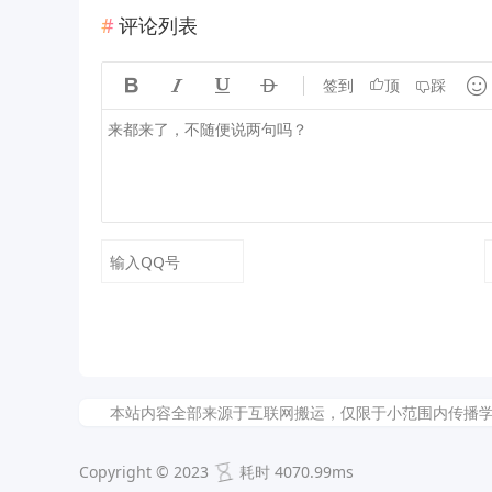
评论列表





签到
顶
踩
本站内容全部来源于互联网搬运，仅限于小范围内传播学习和文
Copyright © 2023
耗时 4070.99ms