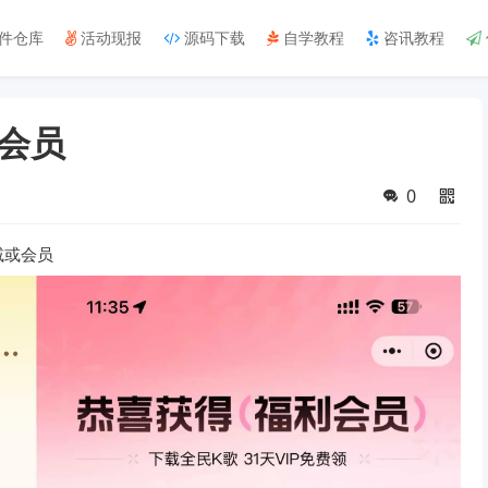
件仓库
活动现报
源码下载
自学教程
咨讯教程
会员
0
减或会员