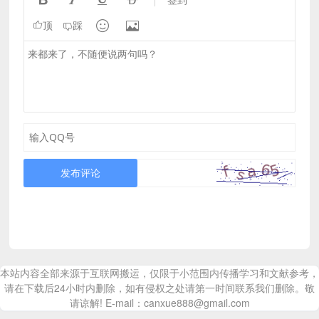


顶
踩
发布评论
本站内容全部来源于互联网搬运，仅限于小范围内传播学习和文献参考，
请在下载后24小时内删除，如有侵权之处请第一时间联系我们删除。敬
请谅解! E-mail：canxue888@gmail.com