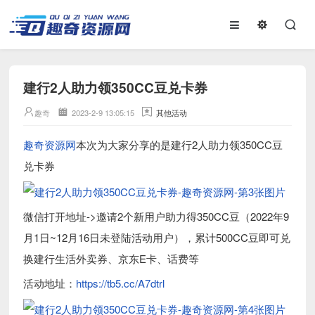
建行2人助力领350CC豆兑卡券
趣奇
2023-2-9 13:05:15
其他活动
趣奇资源网
本次为大家分享的是建行2人助力领350CC豆
兑卡券
微信打开地址->邀请2个新用户助力得350CC豆（2022年9
月1日~12月16日未登陆活动用户），累计500CC豆即可兑
换建行生活外卖券、京东E卡、话费等
活动地址：
https://tb5.cc/A7dtrl