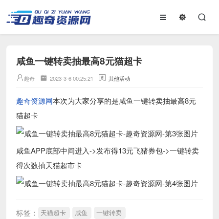
咸鱼一键转卖抽最高8元猫超卡
趣奇
2023-3-6 00:25:21
其他活动
趣奇资源网
本次为大家分享的是咸鱼一键转卖抽最高8元
猫超卡
咸鱼APP底部中间进入->发布得13元飞猪券包->一键转卖
得次数抽天猫超市卡
标签：
天猫超卡
咸鱼
一键转卖