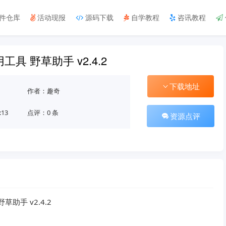
件仓库
活动现报
源码下载
自学教程
咨讯教程
具 野草助手 v2.4.2
下载地址
作者：趣奇
:13
点评：0 条
资源点评
助手 v2.4.2