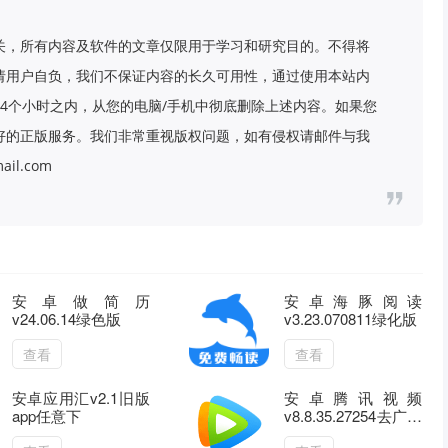
关，所有内容及软件的文章仅限用于学习和研究目的。不得将
请用户自负，我们不保证内容的长久可用性，通过使用本站内
4个小时之内，从您的电脑/手机中彻底删除上述内容。如果您
好的正版服务。我们非常重视版权问题，如有侵权请邮件与我
il.com
安卓做简历
安卓海豚阅读
v24.06.14绿色版
v3.23.070811绿化版
查看
查看
安卓应用汇v2.1旧版
安卓腾讯视频
app任意下
v8.8.35.27254去广告
绿化版