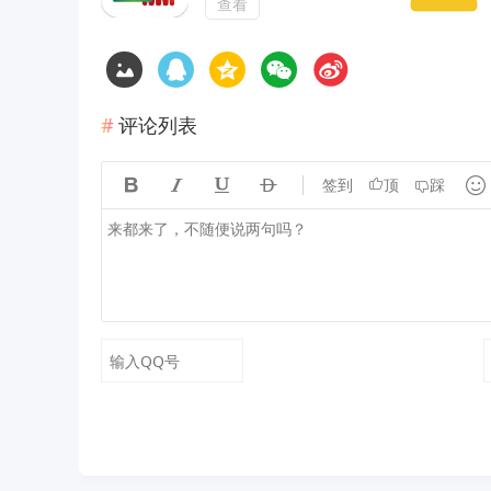
查看
评论列表





签到
顶
踩