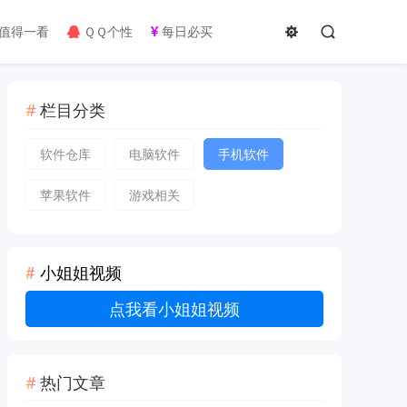
值得一看
ＱＱ个性
每日必买
栏目分类
软件仓库
电脑软件
手机软件
苹果软件
游戏相关
小姐姐视频
点我看小姐姐视频
热门文章