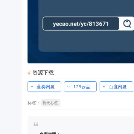
资源下载
蓝奏网盘
123云盘
百度网盘
标签：
暂无标签