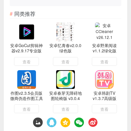
同类推荐
安卓GoCut剪辑神
安卓忆青春v2.0.0
安卓野果阅读
器v2.9.17专业版
绿色版
v1.1.2绿化版
查看
查看
查看
作图v2.3.5会员版
安卓春芽无障碍地
安卓韩剧TV
微商伪造作图工具
图轮椅版 v3.0.4
v1.3.7高级版
查看
查看
查看