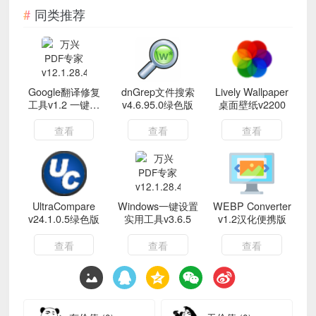
同类推荐
Google翻译修复
dnGrep文件搜索
Lively Wallpaper
工具v1.2 一键修
v4.6.95.0绿色版
桌面壁纸v2200
复
查看
查看
查看
UltraCompare
Windows一键设置
WEBP Converter
v24.1.0.5绿色版
实用工具v3.6.5
v1.2汉化便携版
查看
查看
查看