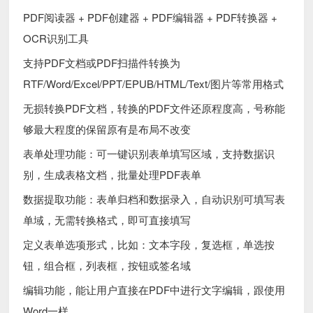
PDF阅读器 + PDF创建器 + PDF编辑器 + PDF转换器 +
OCR识别工具
支持PDF文档或PDF扫描件转换为
RTF/Word/Excel/PPT/EPUB/HTML/Text/图片等常用格式
无损转换PDF文档，转换的PDF文件还原程度高，号称能
够最大程度的保留原有是布局不改变
表单处理功能：可一键识别表单填写区域，支持数据识
别，生成表格文档，批量处理PDF表单
数据提取功能：表单归档和数据录入，自动识别可填写表
单域，无需转换格式，即可直接填写
定义表单选项形式，比如：文本字段，复选框，单选按
钮，组合框，列表框，按钮或签名域
编辑功能，能让用户直接在PDF中进行文字编辑，跟使用
Word一样