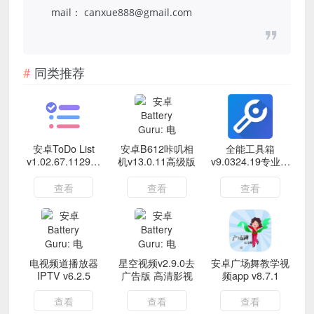
mail： canxue888@gmail.com
同类推荐
安卓ToDo List
安卓B612咔叽相
全能工具箱
v1.02.67.1129高
机v13.0.11高级版
v9.0324.19专业版
级版
手机管理工具
查看
查看
查看
电视频道播放器
星空视频v2.9.0去
安卓广场舞教学视
IPTV v6.2.5
广告版 高清影视
频app v8.7.1
查看
查看
查看