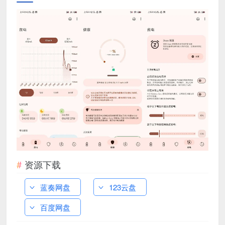
资源下载
蓝奏网盘
123云盘
百度网盘