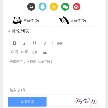
有价值
(0)
无价值
(0)
评论列表




签到


顶
踩
发布评论