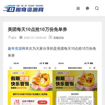
美团每天10点抢10万份免单券
趣奇
2025-10-1 09:54:45
实物活动
趣奇资源网
本次为大家分享的是美团每天10点抢10万份免
单券