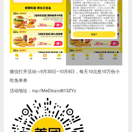
微信打开活动->9月30日~10月8日，每天10点抢10万份小
吃免单券
活动地址：mp://MeDIozcdlt13ZYz