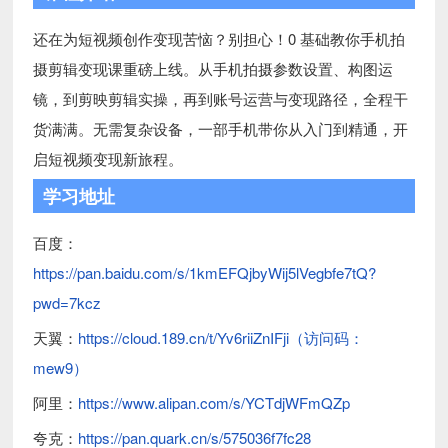
还在为短视频创作变现苦恼？别担心！0 基础教你手机拍
摄剪辑变现课重磅上线。从手机拍摄参数设置、构图运
镜，到剪映剪辑实操，再到账号运营与变现路径，全程干
货满满。无需复杂设备，一部手机带你从入门到精通，开
启短视频变现新旅程。
学习地址
百度：
https://pan.baidu.com/s/1kmEFQjbyWij5lVegbfe7tQ?
pwd=7kcz
天翼：
https://cloud.189.cn/t/Yv6riiZnIFji（访问码：
mew9）
阿里：
https://www.alipan.com/s/YCTdjWFmQZp
夸克：
https://pan.quark.cn/s/575036f7fc28