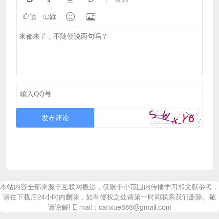


顶
踩
发布评论
本站内容全部来源于互联网搬运，仅限于小范围内传播学习和文献参考，
请在下载后24小时内删除，如有侵权之处请第一时间联系我们删除。敬
请谅解! E-mail：canxue888@gmail.com