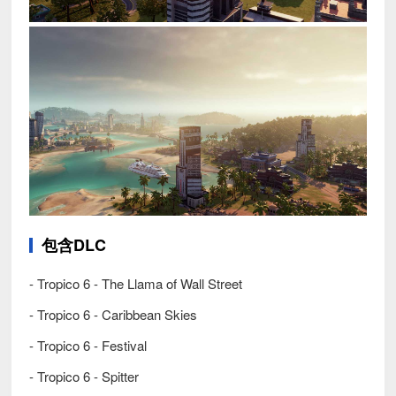
包含DLC
- Tropico 6 - The Llama of Wall Street
- Tropico 6 - Caribbean Skies
- Tropico 6 - Festival
- Tropico 6 - Spitter