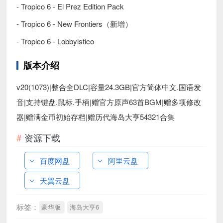
- Tropico 6 - El Prez Edition Pack
- Tropico 6 - New Frontiers（新增）
- Tropico 6 - Lobbyistico
版本介绍
v20(1073)|整合全DLC|容量24.3GB|官方简体中文.国语发
音|支持键盘.鼠标.手柄|赠官方原声63首BGM|赠多项修改
器|赠满金币初始存档|赠历代海岛大亨54321合集
资源下载
百度网盘
阿里云盘
天翼云盘
标签：
豪华版
海岛大亨6