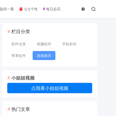
值得一看
ＱＱ个性
每日必买
栏目分类
软件仓库
电脑软件
手机软件
苹果软件
游戏相关
小姐姐视频
点我看小姐姐视频
热门文章