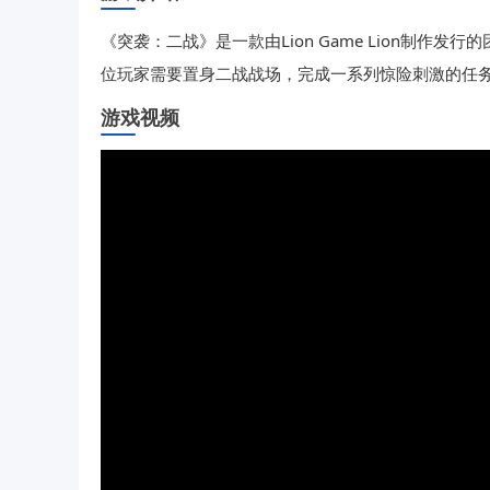
《突袭：二战》是一款由Lion Game Lion制
位玩家需要置身二战战场，完成一系列惊险刺激的任
游戏视频