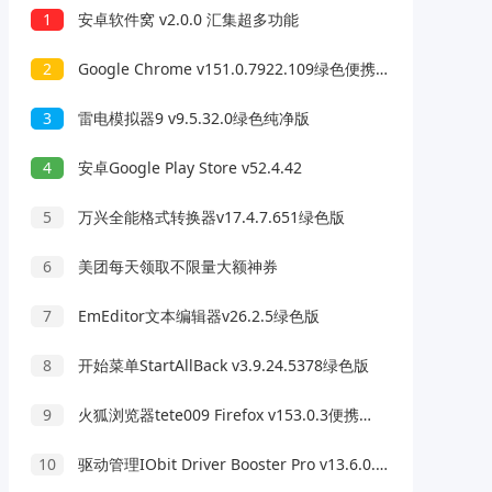
1
安卓软件窝 v2.0.0 汇集超多功能
2
Google Chrome v151.0.7922.109绿色便携版
3
雷电模拟器9 v9.5.32.0绿色纯净版
4
安卓Google Play Store v52.4.42
5
万兴全能格式转换器v17.4.7.651绿色版
6
美团每天领取不限量大额神券
7
EmEditor文本编辑器v26.2.5绿色版
8
开始菜单StartAllBack v3.9.24.5378绿色版
9
火狐浏览器tete009 Firefox v153.0.3便携版
10
驱动管理IObit Driver Booster Pro v13.6.0.438便携版