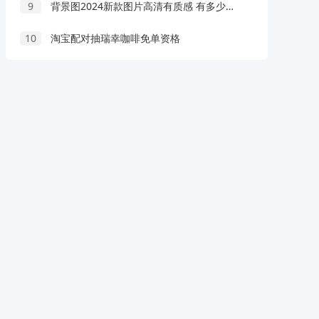
9
背景图2024新款图片高清有质感 有多少分享欲就有多少爱意
10
淘宝配对抽瑞幸咖啡免单资格