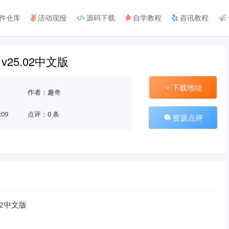
件仓库
活动现报
源码下载
自学教程
咨讯教程
25.02中文版
下载地址
作者：趣奇
:09
点评：0 条
资源点评
2中文版