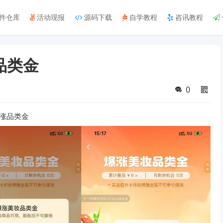
件仓库
活动现报
源码下载
自学教程
咨讯教程
品类金
0
涨品类金