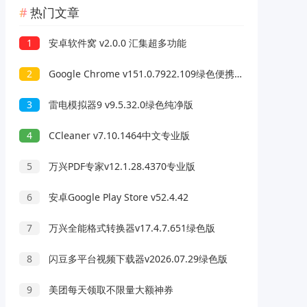
热门文章
1
安卓软件窝 v2.0.0 汇集超多功能
2
Google Chrome v151.0.7922.109绿色便携版
3
雷电模拟器9 v9.5.32.0绿色纯净版
4
CCleaner v7.10.1464中文专业版
5
万兴PDF专家v12.1.28.4370专业版
6
安卓Google Play Store v52.4.42
7
万兴全能格式转换器v17.4.7.651绿色版
8
闪豆多平台视频下载器v2026.07.29绿色版
9
美团每天领取不限量大额神券