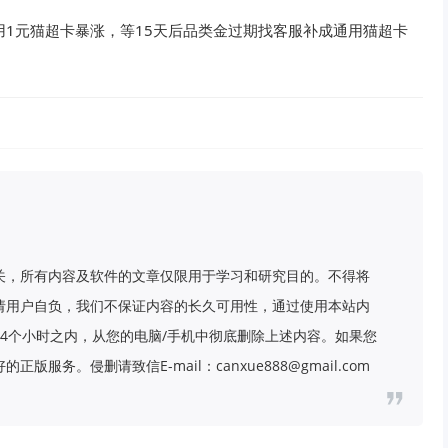
>使用1元猫超卡暴涨，等15天后品类金过期找客服补成通用猫超卡
关，所有内容及软件的文章仅限用于学习和研究目的。不得将
请用户自负，我们不保证内容的长久可用性，通过使用本站内
4个小时之内，从您的电脑/手机中彻底删除上述内容。如果您
务。侵删请致信E-mail：canxue888@gmail.com