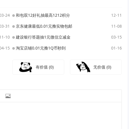
03-24
和包双12好礼抽最高1212积分
12-11
03-31
京东健康最低0.01元撸实物包邮
11-08
11-10
建设银行答题抽1元微信立减金
03-15
04-15
淘宝店铺0.01元撸1Q币秒到
01-16
有价值
(0)
无价值
(0)
