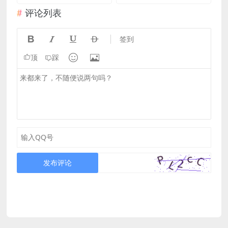
评论列表




签到


顶
踩
发布评论