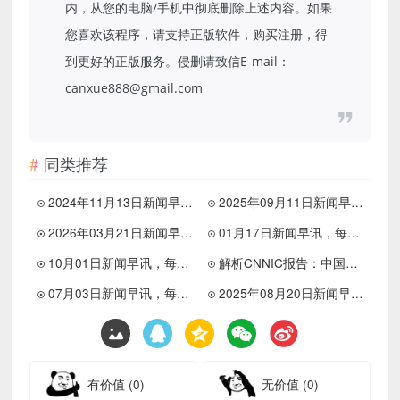
内，从您的电脑/手机中彻底删除上述内容。如果
您喜欢该程序，请支持正版软件，购买注册，得
到更好的正版服务。侵删请致信E-mail：
canxue888@gmail.com
同类推荐
2024年11月13日新闻早讯，每天60s读懂世界
2025年09月11日新闻早讯，每天60s读懂世界
2026年03月21日新闻早讯，每天60s读懂世界
01月17日新闻早讯，每天60s读懂世界
10月01日新闻早讯，每天60s读懂世界
解析CNNIC报告：中国网民超过10亿，互联网红利何去何从？
07月03日新闻早讯，每天60s读懂世界
2025年08月20日新闻早讯，每天60s读懂世界
有价值
(0)
无价值
(0)