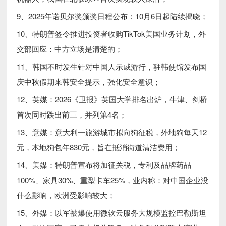
9、2025年诺贝尔奖颁奖日程公布：10月6日起陆续揭晓；
10、特朗普签令推进投资者收购TikTok美国业务计划，外
交部回应：中方立场是清楚的；
11、韩国不时发生针对中国人示威游行，驻韩使馆发布国
庆中秋假期来韩安全提示，强化安全意识；
12、英媒：2026《卫报》英国大学排名出炉，牛津、剑桥
首次同时跌出前三，并列第4名；
13、意媒：意大利一旅游城市拟向狗征税，外地狗每天12
元，本地狗包年830元，旨在抵消街道清洁费用；
14、美媒：特朗普宣布将加征关税，专利及品牌药品
100%、家具30%、重型卡车25%，业内称：对中国企业没
什么影响，欧洲受影响较大；
15、外媒：以军被爆使用微软云服务大规模监控巴勒斯坦